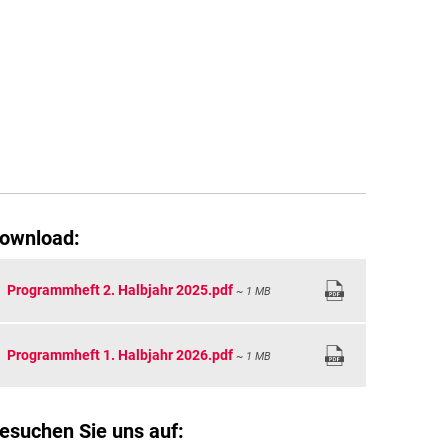
 FÖRDERER
ownload:
Programmheft 2. Halbjahr 2025.pdf
~ 1 MB
Programmheft 1. Halbjahr 2026.pdf
~ 1 MB
esuchen Sie uns auf: