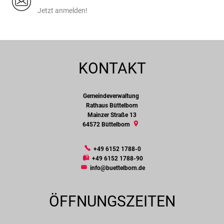
Jetzt anmelden!
KONTAKT
Gemeindeverwaltung
Gemeindeverwaltung
Rathaus Büttelborn
Mainzer Straße 13
64572
Büttelborn
+49 6152 1788-0
+49 6152 1788-90
info@buettelborn.de
ÖFFNUNGSZEITEN