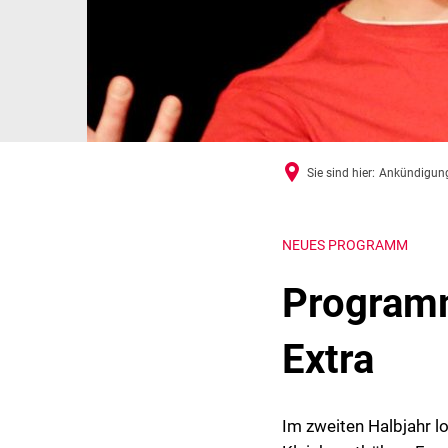
Sie sind hier:
Ankündigun
NEUES PROGRAMM
Programm
Extra
Im zweiten Halbjahr l