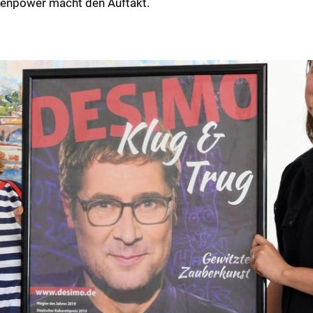
uenpower macht den Auftakt.