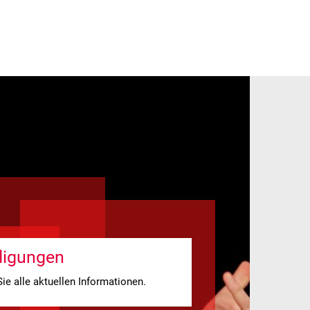
 FÖRDERER
igungen
Sie alle aktuellen Informationen.