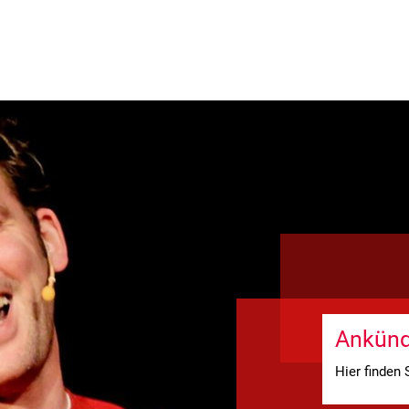
S
EINTRITTSKARTEN
SPONSOREN &
Ankünd
Hier finden 