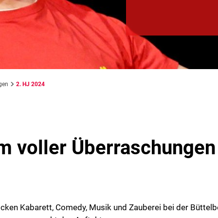
gen
2. HJ 2024
 voller Überraschungen
ocken Kabarett, Comedy, Musik und Zauberei bei der Büttelb