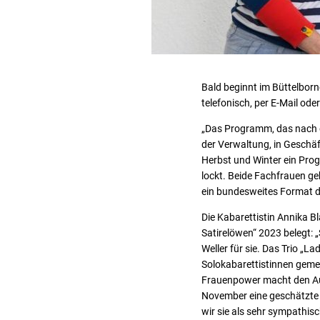
Bald beginnt im Büttelborn
telefonisch, per E-Mail ode
„Das Programm, das nach d
der Verwaltung, in Geschäf
Herbst und Winter ein Pro
lockt. Beide Fachfrauen ge
ein bundesweites Format de
Die Kabarettistin Annika Bl
Satirelöwen“ 2023 belegt: „
Weller für sie. Das Trio „L
Solokabarettistinnen gemei
Frauenpower macht den Auft
November eine geschätzte 
wir sie als sehr sympathisc