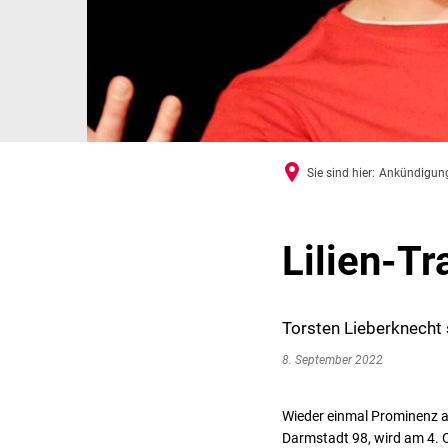
Sie sind hier:
Ankündigun
Lilien-Tr
Torsten Lieberknecht 
8. September 2022
Wieder einmal Prominenz au
Darmstadt 98, wird am 4. O