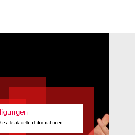
 FÖRDERER
igungen
Sie alle aktuellen Informationen.