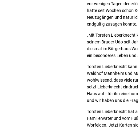
vor wenigen Tagen der erlö
hatte seit Wochen schon K
Neuzugängen und natürlich 
endgültig zusagen konnte.
„Mit Torsten Lieberknecht 
seinem Bruder Udo seit Jah
diesmal im Bürgerhaus Worfe
ein besonderes Leben und a
Torsten Lieberknecht kann 
Waldhof Mannheim und Main
wohlwissend, dass viele ru
setzt Lieberknecht eindruc
Haus auf - für ihn eine huma
und wir haben uns die Frage
Torsten Lieberknecht hat a
Familienvater und vom Fuß
Worfelden. Jetzt Karten si