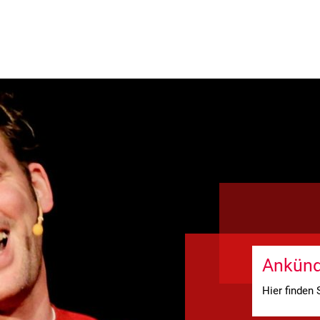
S
EINTRITTSKARTEN
SPONSOREN &
Ankünd
Hier finden 