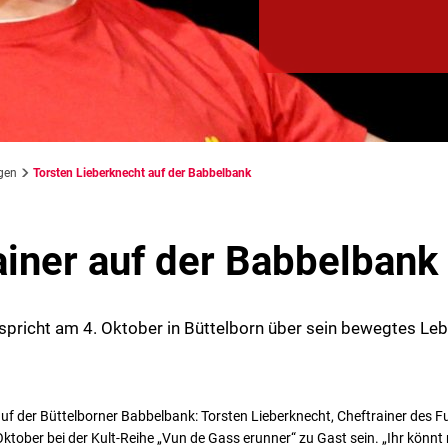
gen
Torsten Lieberknecht auf der Babbelbank
ainer auf der Babbelbank
spricht am 4. Oktober in Büttelborn über sein bewegtes Le
f der Büttelborner Babbelbank: Torsten Lieberknecht, Cheftrainer des Fu
ktober bei der Kult-Reihe „Vun de Gass erunner“ zu Gast sein. „Ihr könnt