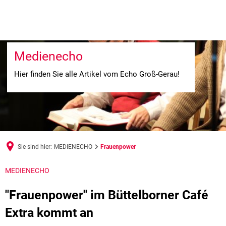
Medienecho
Hier finden Sie alle Artikel vom Echo Groß-Gerau!
Sie sind hier:
MEDIENECHO
Frauenpower
MEDIENECHO
"Frauenpower" im Büttelborner Café
Extra kommt an