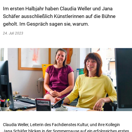
Im ersten Halbjahr haben Claudia Weller und Jana
Schäfer ausschließlich Künstlerinnen auf die Bühne
geholt. Im Gespräch sagen sie, warum.
24. Juli 2023
Claudia Weller, Leiterin des Fachdienstes Kultur, und ihre Kollegin
Jana Schäfer blicken in der Sommerpause auf ein erfolgreiches erstes