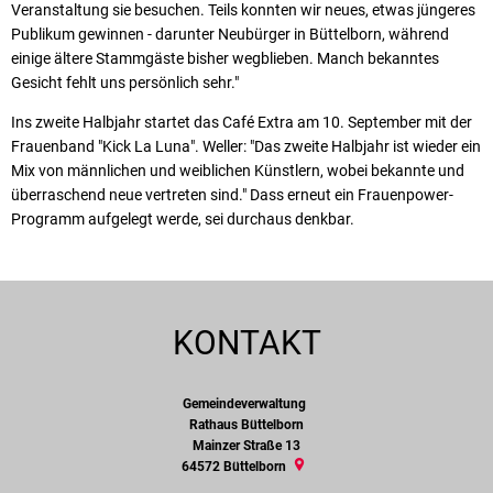
Veranstaltung sie besuchen. Teils konnten wir neues, etwas jüngeres
Publikum gewinnen - darunter Neubürger in Büttelborn, während
einige ältere Stammgäste bisher wegblieben. Manch bekanntes
Gesicht fehlt uns persönlich sehr."
Ins zweite Halbjahr startet das Café Extra am 10. September mit der
Frauenband "Kick La Luna". Weller: "Das zweite Halbjahr ist wieder ein
Mix von männlichen und weiblichen Künstlern, wobei bekannte und
überraschend neue vertreten sind." Dass erneut ein Frauenpower-
Programm aufgelegt werde, sei durchaus denkbar.
KONTAKT
Gemeindeverwaltung
Gemeindeverwaltung
Rathaus Büttelborn
Mainzer Straße 13
64572
Büttelborn